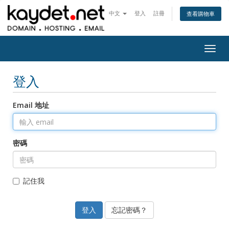
中文
登入
註冊
查看購物車
Togg
navig
登入
Email 地址
密碼
記住我
忘記密碼？