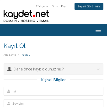
Türkçe
Giriş
Kayıt
Sepeti Görüntüle
Togg
navig
Kayıt Ol
Ana Sayfa
Kayıt Ol
Daha önce kayıt oldunuz mu?
Kişisel Bilgiler