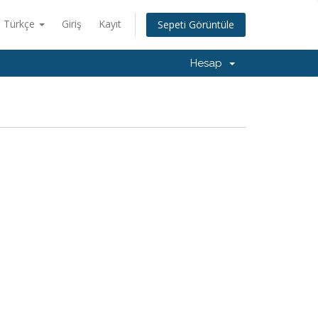
Türkçe
Giriş
Kayıt
Sepeti Görüntüle
Hesap