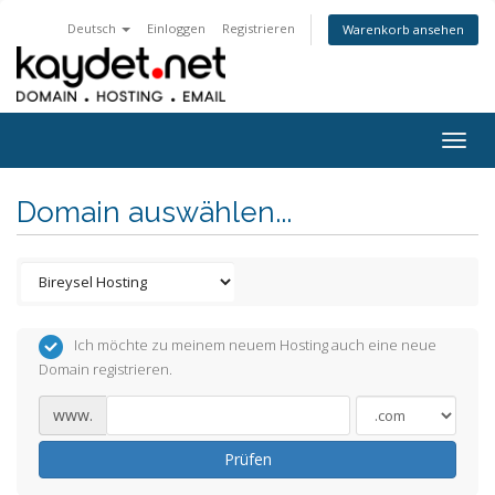
Deutsch
Einloggen
Registrieren
Warenkorb ansehen
Togg
navig
Domain auswählen...
Ich möchte zu meinem neuem Hosting auch eine neue
Domain registrieren.
www.
Prüfen