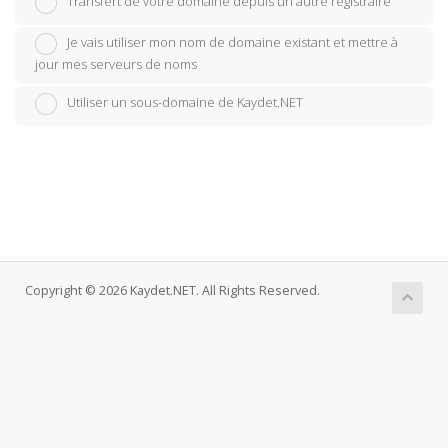
Transfert de votre domaine depuis un autre registraire
Je vais utiliser mon nom de domaine existant et mettre à
jour mes serveurs de noms
Utiliser un sous-domaine de Kaydet.NET
Copyright © 2026 Kaydet.NET. All Rights Reserved.