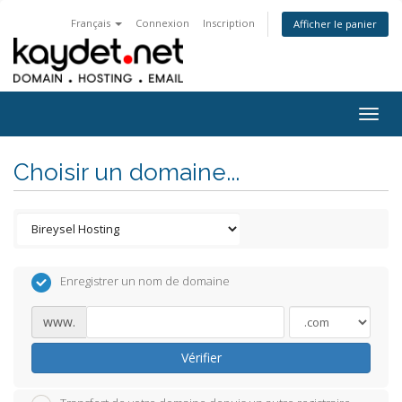
Français
Connexion
Inscription
Afficher le panier
Togg
navig
Choisir un domaine...
Enregistrer un nom de domaine
www.
Vérifier