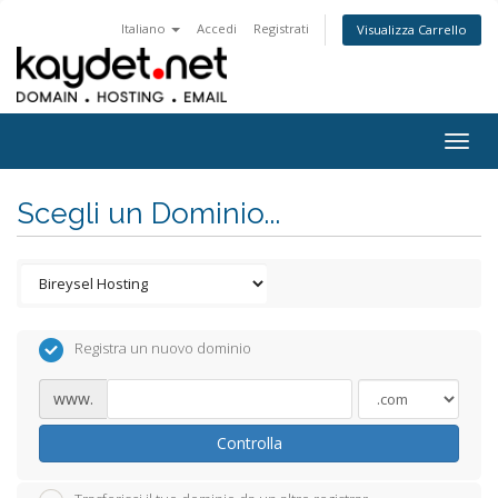
Italiano
Accedi
Registrati
Visualizza Carrello
Togg
navig
Scegli un Dominio...
Registra un nuovo dominio
www.
Controlla