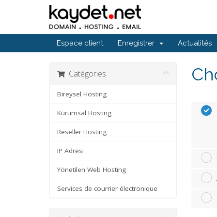
Espace client
Enregistrer
Actualités
Cho
Catégories
Bireysel Hosting
Kurumsal Hosting
Reseller Hosting
IP Adresi
Yönetilen Web Hosting
Services de courrier électronique