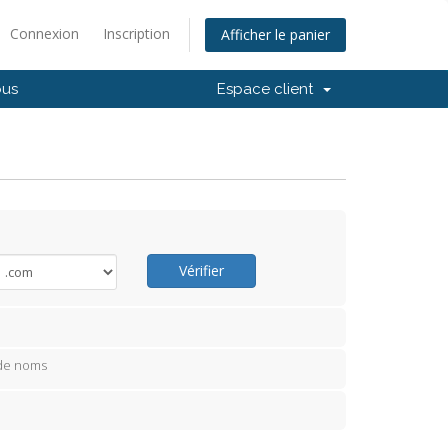
Connexion
Inscription
Afficher le panier
ous
Espace client
Vérifier
 de noms