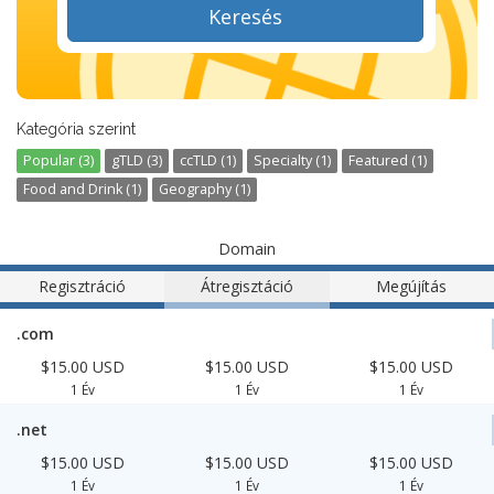
Keresés
Kategória szerint
Popular (3)
gTLD (3)
ccTLD (1)
Specialty (1)
Featured (1)
Food and Drink (1)
Geography (1)
Domain
Regisztráció
Átregisztáció
Megújítás
.com
$15.00 USD
$15.00 USD
$15.00 USD
1 Év
1 Év
1 Év
.net
$15.00 USD
$15.00 USD
$15.00 USD
1 Év
1 Év
1 Év