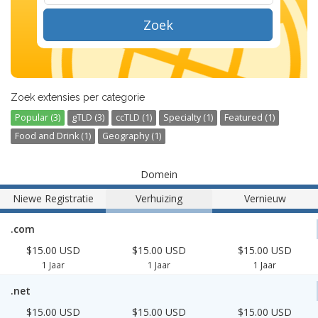
Zoek
Zoek extensies per categorie
Popular (3)
gTLD (3)
ccTLD (1)
Specialty (1)
Featured (1)
Food and Drink (1)
Geography (1)
Domein
Niewe Registratie
Verhuizing
Vernieuw
.com
$15.00 USD
$15.00 USD
$15.00 USD
1 Jaar
1 Jaar
1 Jaar
.net
$15.00 USD
$15.00 USD
$15.00 USD