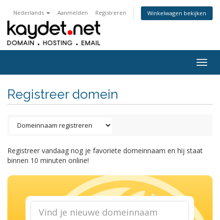
Nederlands
Aanmelden
Registreren
Winkelwagen bekijken
Togg
navig
Registreer domein
Registreer vandaag nog je favoriete domeinnaam en hij staat
binnen 10 minuten online!