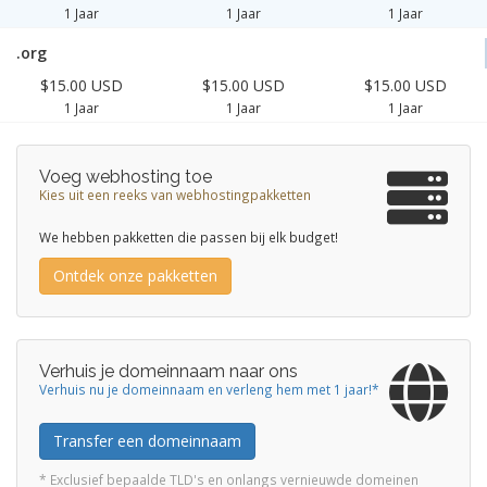
1 Jaar
1 Jaar
1 Jaar
.org
$15.00 USD
$15.00 USD
$15.00 USD
1 Jaar
1 Jaar
1 Jaar
Voeg webhosting toe
Kies uit een reeks van webhostingpakketten
We hebben pakketten die passen bij elk budget!
Ontdek onze pakketten
Verhuis je domeinnaam naar ons
Verhuis nu je domeinnaam en verleng hem met 1 jaar!*
Transfer een domeinnaam
* Exclusief bepaalde TLD's en onlangs vernieuwde domeinen