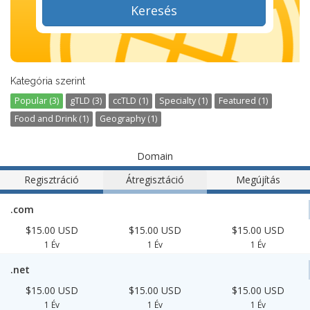
Keresés
Kategória szerint
Popular (3)
gTLD (3)
ccTLD (1)
Specialty (1)
Featured (1)
Food and Drink (1)
Geography (1)
Domain
Regisztráció
Átregisztáció
Megújítás
.com
$15.00 USD
$15.00 USD
$15.00 USD
1 Év
1 Év
1 Év
.net
$15.00 USD
$15.00 USD
$15.00 USD
1 Év
1 Év
1 Év