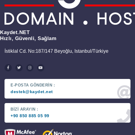
Kaydet.NET
Hızlı, Güvenli, Sağlam
İstiklal Cd. No:187/147 Beyoğlu, Istanbul/Türkiye
E-POSTA GÖNDERİN :
destek@kaydet.net
BİZİ ARAYIN :
+90 850 885 05 99