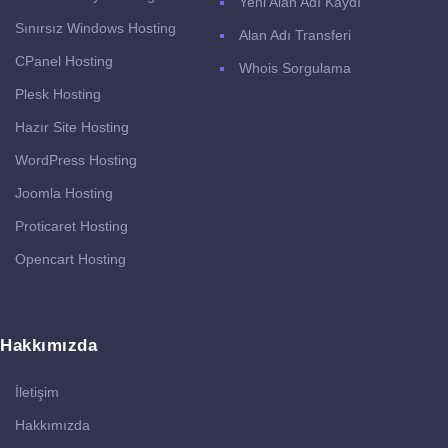
Yeni Alan Adı Kaydı
Sınırsız Windows Hosting
Alan Adı Transferi
CPanel Hosting
Whois Sorgulama
Plesk Hosting
Hazır Site Hosting
WordPress Hosting
Joomla Hosting
Proticaret Hosting
Opencart Hosting
Hakkımızda
İletişim
Hakkımızda